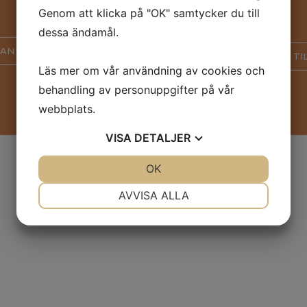
Genom att klicka på "OK" samtycker du till
dessa ändamål.
LAN
TI
Läs mer om vår användning av cookies och
behandling av personuppgifter på vår
webbplats.
VISA
DETALJER
JA
NEJ
OK
JA
NEJ
NÖDVÄNDIG
INSTÄLLNINGAR
AVVISA ALLA
JA
NEJ
JA
NEJ
MARKNADSFÖRING
STATISTIK